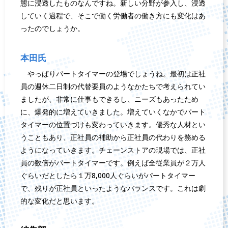
態に浸透したものなんですね。新しい分野が参入し、浸透
していく過程で、そこで働く労働者の働き方にも変化はあ
ったのでしょうか。
本田氏
やっぱりパートタイマーの登場でしょうね。最初は正社
員の週休二日制の代替要員のようなかたちで考えられてい
ましたが、非常に仕事もできるし、ニーズもあったため
に、爆発的に増えていきました。増えていくなかでパート
タイマーの位置づけも変わっていきます。優秀な人材とい
うこともあり、正社員の補助から正社員の代わりを務める
ようになっていきます。チェーンストアの現場では、正社
員の数倍がパートタイマーです。例えば全従業員が２万人
ぐらいだとしたら１万8,000人ぐらいがパートタイマー
で、残りが正社員といったようなバランスです。これは劇
的な変化だと思います。