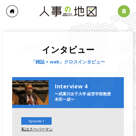
インタビュー
「雑誌 × web」クロスインタビュー
Interview 4
〜武庫川女子大学 経営学部教授
本田一成〜
Episode 1
私はスーパーマン