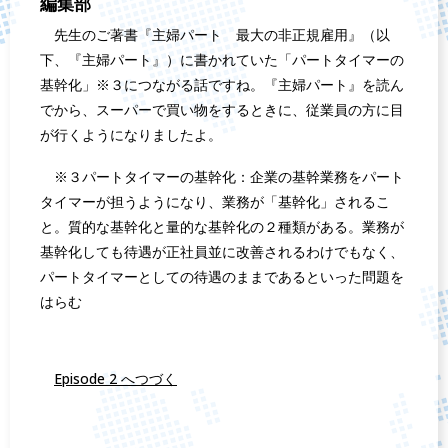
編集部
先生のご著書『主婦パート 最大の非正規雇用』（以
下、『主婦パート』）に書かれていた「パートタイマーの
基幹化」※３につながる話ですね。『主婦パート』を読ん
でから、スーパーで買い物をするときに、従業員の方に目
が行くようになりましたよ。
※３パートタイマーの基幹化：企業の基幹業務をパート
タイマーが担うようになり、業務が「基幹化」されるこ
と。質的な基幹化と量的な基幹化の２種類がある。業務が
基幹化しても待遇が正社員並に改善されるわけでもなく、
パートタイマーとしての待遇のままであるといった問題を
はらむ
Episode 2 へつづく