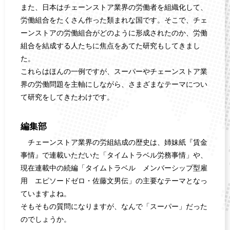
また、日本はチェーンストア業界の労働者を組織化して、
労働組合をたくさん作った類まれな国です。そこで、チェ
ーンストアの労働組合がどのように形成されたのか、労働
組合を結成する人たちに焦点をあてた研究もしてきまし
た。
これらはほんの一例ですが、スーパーやチェーンストア業
界の労働問題を主軸にしながら、さまざまなテーマについ
て研究をしてきたわけです。
編集部
チェーンストア業界の労組結成の歴史は、姉妹紙『賃金
事情』で連載いただいた「タイムトラベル労務事情」や、
現在連載中の続編「タイムトラベル メンバーシップ型雇
用 エピソードゼロ・佐藤文男伝」の主要なテーマとなっ
ていますよね。
そもそもの質問になりますが、なんで「スーパー」だった
のでしょうか。