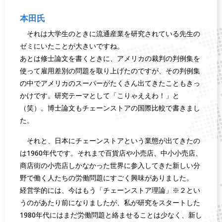
本田氏
それは大学生のときに流通産業を研究されている先生の
ゼミにいたことが大きいですね。
あとは修士論文を書くときに、アメリカの裁判の判例集を
使って雇用差別の問題を取り上げたのですが、その判例集
の中でアメリカのスーパーがたくさん出てきたこともきっ
かけです。研究テーマとして「こりゃええわ！」と
（笑）。博士論文もチェーンストアの国際比較で書きまし
た。
それと、日本にチェーンストアという業態が出てきたの
は1960年代です。それまで百貨店や小売店、中小小売店、
商店街の小売店しかなかった世界に参入してきた新しい分
野で働く人たちの労働問題にすごく興味がありました。
経営学的には、今はもう「チェーンストア理論」※２とい
うのがあたり前になりましたが、私が研究をスタートした
1980年代にはまだ労働問題と絡ませることは少なく、新し