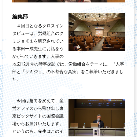
編集部
４回目となるクロスイン
タビューは、労働組合のク
ミジョ※１を研究されてい
る本田一成先生にお話をう
かがっていきます。人事の
地図12月号の時事探訪では、労働組合をテーマに、『人事
部と「クミジョ」の不都合な真実』をご執筆いただきまし
た。
今回は趣向を変えて、産
労オフィスから飛び出し東
京ビックサイトの国際会議
場からお届けいたします。
というのも、先生はこのイ