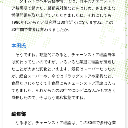
「タイムトラベル労務事情」では、日本のチェーンスト
ア黎明期で起きた、腱鞘炎対策などをはじめ、さまざまな
労働問題を取り上げていただきましたね。それにしても
1980年代からだと研究歴は30年近くになりますね。この
30年間で業界は変わりましたか。
本田氏
そうですね。動態的にみると、チェーンストア理論自体
は変わってないのですが、いろいろな業態に理論が浸透し
たことが大きな変化といえます。最初はスーパーだったの
が、総合スーパーや、今ではドラッグストアや家具など、
食品だけじゃなくて非食品にもチェーンストア理論は入っ
てきました。それからこの30年でコンビニなんかも大きく
成長したので、今はもう飽和状態ですね。
編集部
なるほど。チェーンストア理論は、この30年で多様な業