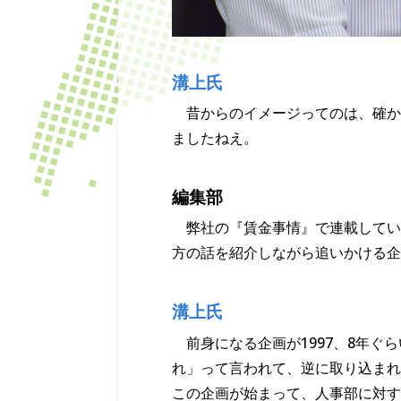
溝上氏
昔からのイメージってのは、確かに
ましたねえ。
編集部
弊社の『賃金事情』で連載している
方の話を紹介しながら追いかける企
溝上氏
前身になる企画が1997、8年
れ」って言われて、逆に取り込まれ
この企画が始まって、人事部に対す