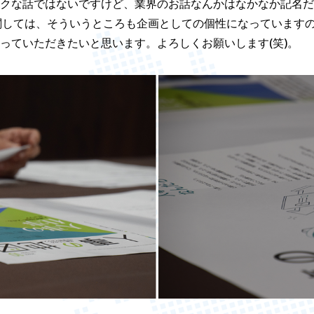
クな話ではないですけど、業界のお話なんかはなかなか記名だ
rt』に関しては、そういうところも企画としての個性になっていま
っていただきたいと思います。よろしくお願いします(笑)。