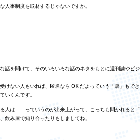
な人事制度を取材するじゃないですか。
な話を聞けて、そのいろいろな話のネタをもとに週刊誌やビジ
受けない人もいれば、匿名なら OK だよっていう「裏」もで
ていくんです。
る人は――っていうのが出来上がって、こっちも聞かれると「
、飲み屋で知り合ったりもしましてね。