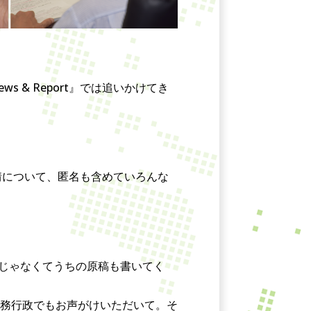
& Report』では追いかけてき
事情について、匿名も含めていろんな
けじゃなくてうちの原稿も書いてく
務行政でもお声がけいただいて。そ