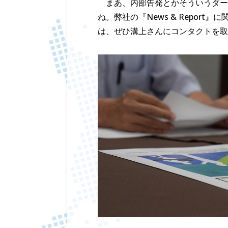
まあ、内部告発とかそういうダー
ね。弊社の『News & Repo
は、ぜひ溝上さんにコンタクトを取