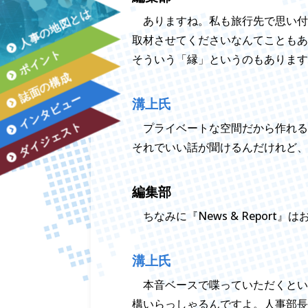
人事の地図とは
ありますね。私も旅行先で思い付
取材させてくださいなんてこともあ
ポイント
そういう「縁」というのもあります
誌面の構成
インタビュー
溝上氏
ダイジェスト
プライベートな空間だから作れる
それでいい話が聞けるんだけれど、
編集部
ちなみに『News & Repo
溝上氏
本音ベースで喋っていただくとい
構いらっしゃるんですよ。人事部長