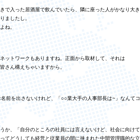
きで入った居酒屋で飲んでいたら、隣に座った人がかなり大きい
りましたし。
よね。
ネットワークもありますね。正面から取材して、それは
皆さん構えちゃいますから。
rt』はお名前を出さないけれど、「○○業大手の人事部長は~」なん
うか、「自分のところの社員には言えないけど、社会に向けて
ってどうしても経営と従業員の間に挟まれた中間管理職的な立