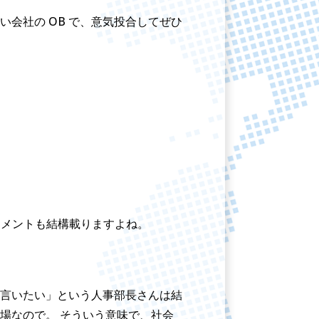
会社の OB で、意気投合してぜひ
てコメントも結構載りますよね。
言いたい」という人事部長さんは結
場なので。 そういう意味で、社会