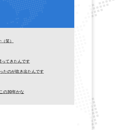
か（笑）
漂ってきたんです
ったのが吹き出たんです
この30年かな