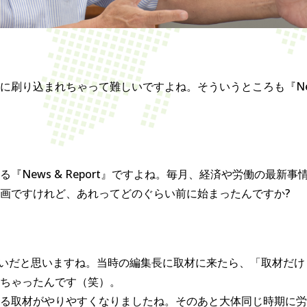
刷り込まれちゃって難しいですよね。そういうところも『News 
『News & Report』ですよね。毎月、経済や労働の最新
画ですけれど、あれってどのぐらい前に始まったんですか?
ぐらいだと思いますね。当時の編集長に取材に来たら、「取材だ
ちゃったんです（笑）。
る取材がやりやすくなりましたね。そのあと大体同じ時期に労