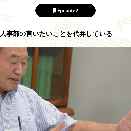
Episode2
rt』は人事部の言いたいことを代弁している