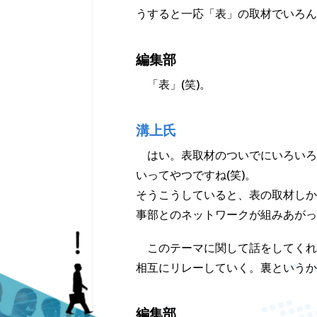
うすると一応「表」の取材でいろん
編集部
「表」(笑)。
溝上氏
はい。表取材のついでにいろいろ
いってやつですね(笑)。
そうこうしていると、表の取材しか
事部とのネットワークが組みあがっ
このテーマに関して話をしてくれ
相互にリレーしていく。裏というか
編集部