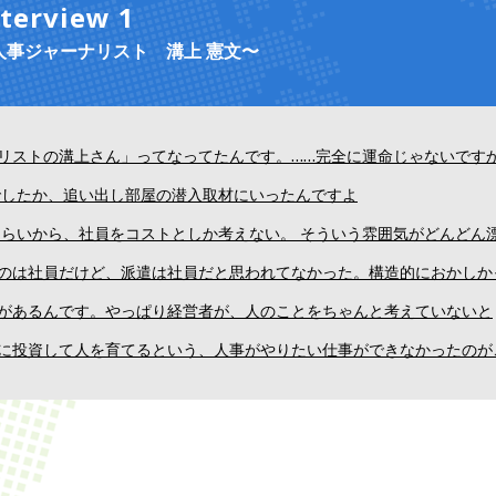
nterview 1
人事ジャーナリスト 溝上 憲文〜
リストの溝上さん」ってなってたんです。……完全に運命じゃないです
いでしたか、追い出し部屋の潜入取材にいったんですよ
ばぐらいから、社員をコストとしか考えない。 そういう雰囲気がどんどん
のは社員だけど、派遣は社員だと思われてなかった。構造的におかしか
があるんです。やっぱり経営者が、人のことをちゃんと考えていないと
に投資して人を育てるという、人事がやりたい仕事ができなかったのが